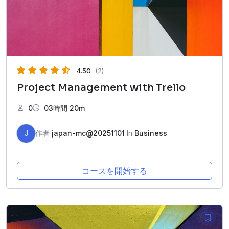
4.50
(2)
Project Management with Trello
0
03時間 20m
J
作者
japan-mc@20251101
In
Business
コースを開始する