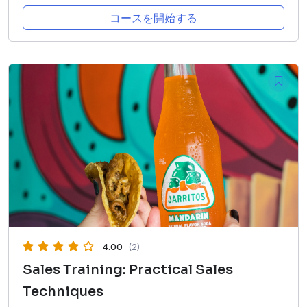
コースを開始する
4.00
(2)
Sales Training: Practical Sales
Techniques