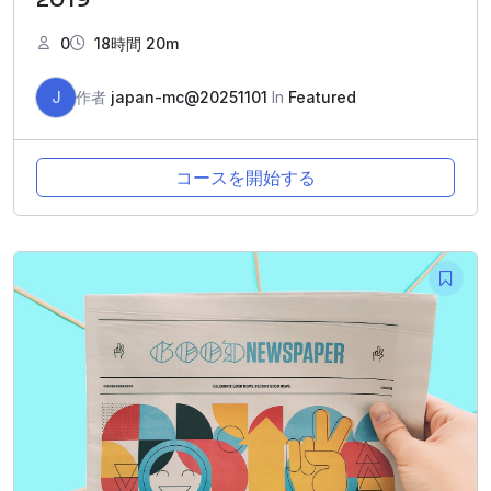
0
18時間 20m
J
作者
japan-mc@20251101
In
Featured
コースを開始する